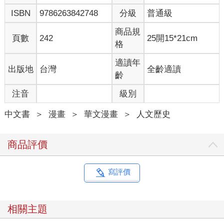
ISBN
9786263842748
分級
普通級
商品規
頁數
242
25開15*21cm
格
適讀年
出版地
台灣
全齡適讀
齡
注音
級別
中文書
＞
漫畫
＞
華文漫畫
＞
人文歷史
商品評價
寫評價
相關主題