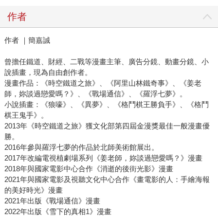
作者
作者 ｜簡嘉誠
曾擔任鐵道、財經、二戰等漫畫主筆、廣告分鏡、動畫分鏡、小
說插畫，現為自由創作者。
漫畫作品：《時空鐵道之旅》、《阿里山林鐵奇事》、《姜老
師，妳談過戀愛嗎？》、《戰場通信》、《羅浮七夢》。
小說插畫：《狼嚎》、《異夢》、《格鬥棋王勝負手》、《格鬥
棋王鬼手》。
2013年《時空鐵道之旅》獲文化部第四屆金漫獎最佳一般漫畫優
勝。
2016年參與羅浮七夢的作品於北師美術館展出。
2017年改編電視植劇場系列《姜老師，妳談過戀愛嗎？》漫畫
2018年與國家電影中心合作《消逝的後街光影》漫畫
2021年與國家電影及視聽文化中心合作《畫電影的人：手繪海報
的美好時光》漫畫
2021年出版《戰場通信》漫畫
2022年出版《雪下的真相1》漫畫