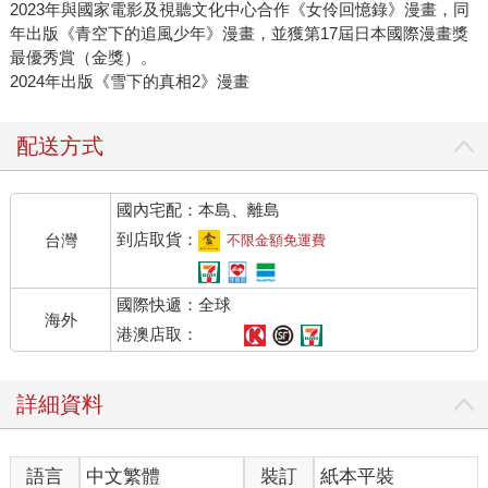
2023年與國家電影及視聽文化中心合作《女伶回憶錄》漫畫，同
年出版《青空下的追風少年》漫畫，並獲第17屆日本國際漫畫獎
最優秀賞（金獎）。
2024年出版《雪下的真相2》漫畫
配送方式
國內宅配：本島、離島
到店取貨：
台灣
不限金額免運費
國際快遞：全球
海外
港澳店取：
詳細資料
語言
中文繁體
裝訂
紙本平裝