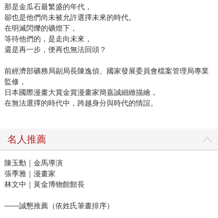
那是金瓜石最繁盛的年代，
卻也是他們尚未被允許選擇未來的時代。
在明滅閃爍的礦燈下，
等待他們的，是走向未來，
還是再一步，便再也無法回頭？
前經濟部礦務局副局長陳逸偵、國家發展委員會檔案管理局專業
監修，
日本國際漫畫大賞金賞漫畫家簡嘉誠細緻描繪，
在無法選擇的時代中，跨越身分與時代的情誼。
名人推薦
陳玉勳｜金馬導演
張季雅｜漫畫家
林文中｜黃金博物館館長
——誠懇推薦（依姓氏筆畫排序）