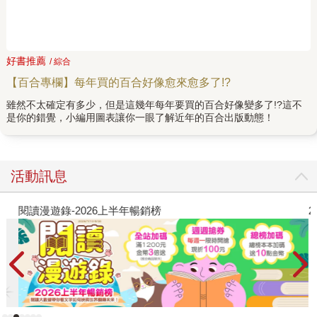
好書推薦
/ 綜合
【百合專欄】每年買的百合好像愈來愈多了!?
雖然不太確定有多少，但是這幾年每年要買的百合好像變多了!?這不
是你的錯覺，小編用圖表讓你一眼了解近年的百合出版動態！
活動訊息
閱讀漫遊錄-2026上半年暢銷榜
2