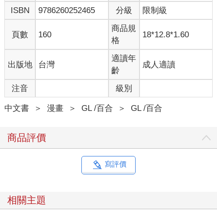
ISBN
9786260252465
分級
限制級
商品規
頁數
160
18*12.8*1.60
格
適讀年
出版地
台灣
成人適讀
齡
注音
級別
中文書
＞
漫畫
＞
GL /百合
＞
GL /百合
商品評價
寫評價
相關主題