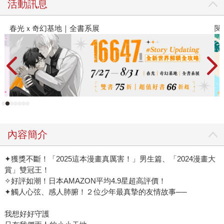
活動訊息
閱讀漫遊錄-2026上半年暢銷榜
內容簡介
✦獲獎不斷！「2025這本漫畫真厲害！」男生篇、「2024漫畫大
賞」雙冠王！
✧好評如潮！日本AMAZON平均4.9星超高評價！
✦觸人心弦、感人肺腑！２位少年最真摯的友情故事──
我想好好守護