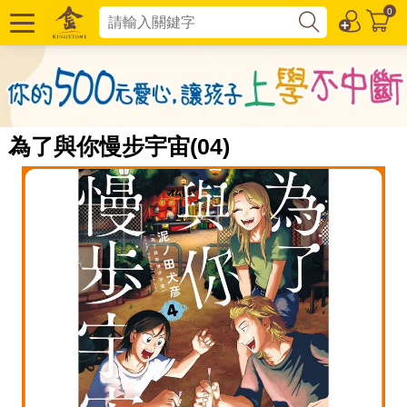
0
為了與你慢步宇宙(04)