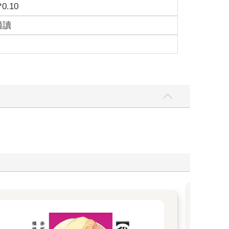
*0.10
適讀