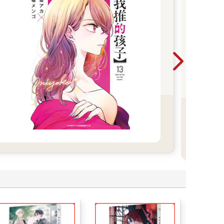
尖
2026