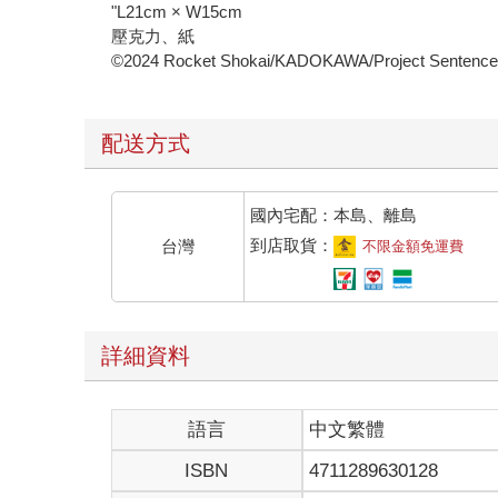
"L21cm × W15cm
壓克力、紙
©2024 Rocket Shokai/KADOKAWA/Project Sentenced
配送方式
國內宅配：本島、離島
到店取貨：
台灣
不限金額免運費
詳細資料
語言
中文繁體
ISBN
4711289630128