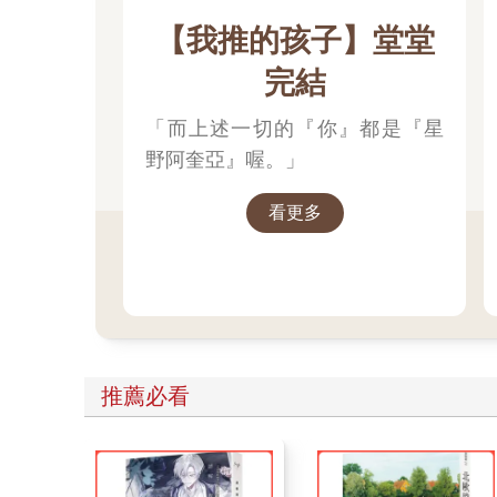
【我推的孩子】堂堂
完結
「而上述一切的『你』都是『星
野阿奎亞』喔。」
看更多
推薦必看