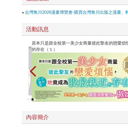
台灣角川2026漫畫博覽會-購買台灣角川出版之漫畫、
活動訊息
原本只是跟全校第一美少女商量彼此摯友的戀愛煩
的存在（１）
內容簡介