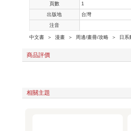
頁數
1
出版地
台灣
注音
中文書
＞
漫畫
＞
周邊/畫冊/攻略
＞
日系
商品評價
相關主題