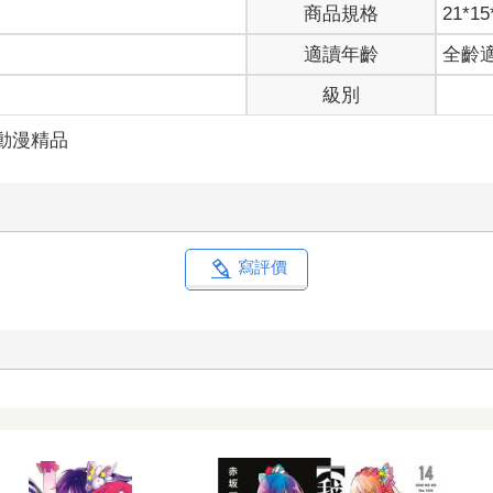
商品規格
21*15
適讀年齡
全齡
級別
動漫精品
寫評價