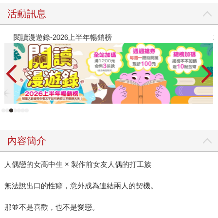
活動訊息
閱讀漫遊錄-2026上半年暢銷榜
2
內容簡介
人偶戀的女高中生 × 製作前女友人偶的打工族
無法說出口的性癖，意外成為連結兩人的契機。
那並不是喜歡，也不是愛戀。