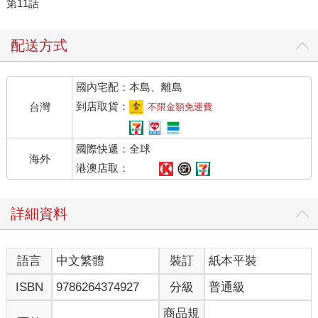
第11話
配送方式
國內宅配：本島、離島
到店取貨：
台灣
不限金額免運費
國際快遞：全球
海外
港澳店取：
詳細資料
語言
中文繁體
裝訂
紙本平裝
ISBN
9786264374927
分級
普通級
商品規