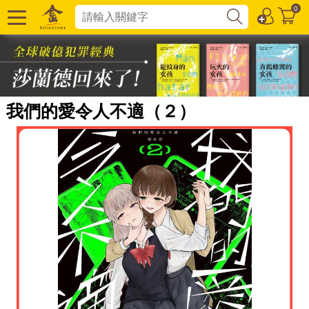
0
我們的愛令人不適（２）