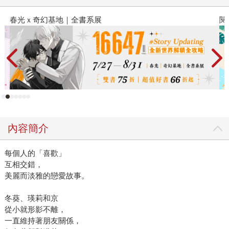
閱讀漫遊錄-2026上半年暢銷榜
內容簡介
每個人的「喜歡」
互相交錯，
美麗而淡雅的戀愛故事。
冬葵、瑛莉和京
從小就形影不離，
一直維持著朋友關係，