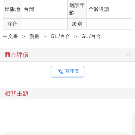
適讀年
出版地
台灣
全齡適讀
齡
注音
級別
中文書
＞
漫畫
＞
GL /百合
＞
GL /百合
商品評價
寫評價
相關主題