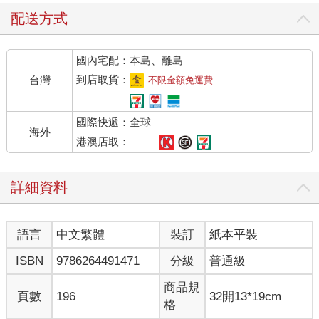
配送方式
國內宅配：本島、離島
到店取貨：
台灣
不限金額免運費
國際快遞：全球
海外
港澳店取：
詳細資料
語言
中文繁體
裝訂
紙本平裝
ISBN
9786264491471
分級
普通級
商品規
頁數
196
32開13*19cm
格