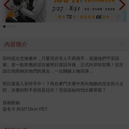
內容簡介
菲特提出交換條件，只要涅吉等人不再插手，就讓他們平安回
家。差一點答應的涅吉被明日菜訓斥後，正式向菲特宣戰！拉坎
說出他與納吉他們的過去，一位關鍵人物現身…
明日菜落入菲特手中！？而在拳鬥大賽中所向無敵的涅吉與小太
郎，決賽的對手居然是拉坎！涅吉該如何找出勝算呢？
首刷附錄
簽名卡 約10*15cm PET