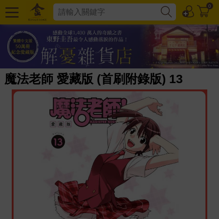
0
魔法老師 愛藏版 (首刷附錄版) 13