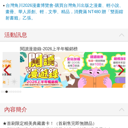
台灣角川2026漫畫博覽會-購買台灣角川出版之漫畫、輕小說、
畫冊、華人原創、輕．文學、精品，消費滿 NT480 贈「雙面鐳
射書籤」乙張。
活動訊息
閱讀漫遊錄-2026上半年暢銷榜
2
內容簡介
★首刷限定精美典藏書卡！（首刷售完即無贈品）