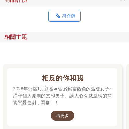
寫評價
相關主題
相反的你和我
2026年熱播1月新番🔥習於察言觀色的活潑女子×
謹守個人原則的文靜男子。讓人心有戚戚焉的寫
實戀愛喜劇，開幕！！
看更多