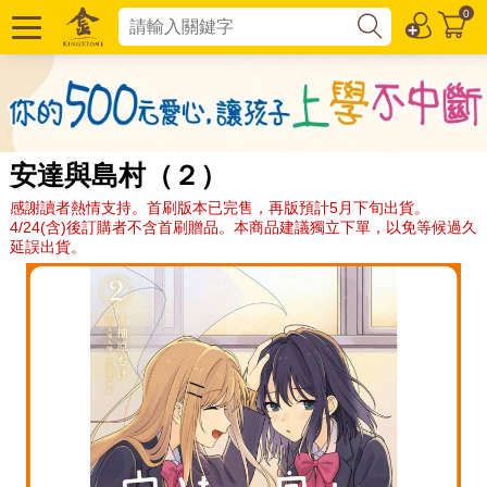
0
安達與島村（２）
感謝讀者熱情支持。首刷版本已完售，再版預計5月下旬出貨。
4/24(含)後訂購者不含首刷贈品。本商品建議獨立下單，以免等候過久
延誤出貨。