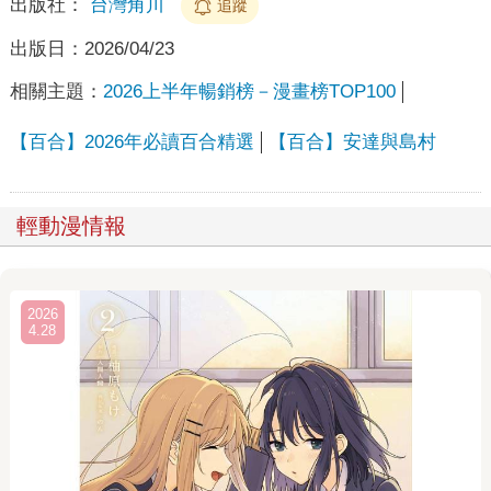
出版社：
台灣角川
追蹤
出版日：
2026/04/23
相關主題：
2026上半年暢銷榜－漫畫榜TOP100
【百合】2026年必讀百合精選
【百合】安達與島村
輕動漫情報
2026
4.28