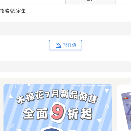
/攻略/設定集
寫評價