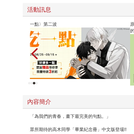
活動訊息
原本只是跟全校第一美少女商量彼此摯友的戀愛煩
的存在（１）
內容簡介
「為我們的青春，畫下最完美的句點。」
眾所期待的高木同學「畢業紀念冊」中文版登場!!