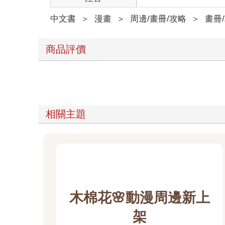
中文書
＞
漫畫
＞
周邊/畫冊/攻略
＞
畫冊
商品評價
相關主題
木棉花🌸動漫周邊新上
架