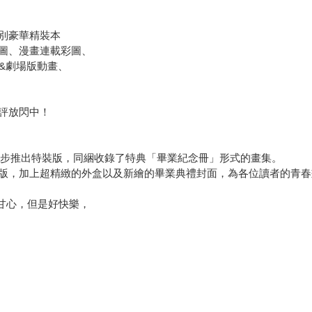
別豪華精裝本
圖、漫畫連載彩圖、
&劇場版動畫、
評放閃中！
集同步推出特裝版，同綑收錄了特典「畢業紀念冊」形式的畫集。
版，加上超精緻的外盒以及新繪的畢業典禮封面，為各位讀者的青春
不甘心，但是好快樂，