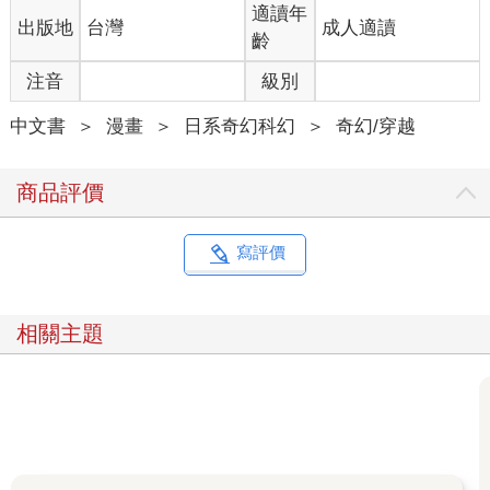
適讀年
出版地
台灣
成人適讀
齡
注音
級別
中文書
＞
漫畫
＞
日系奇幻科幻
＞
奇幻/穿越
商品評價
寫評價
相關主題