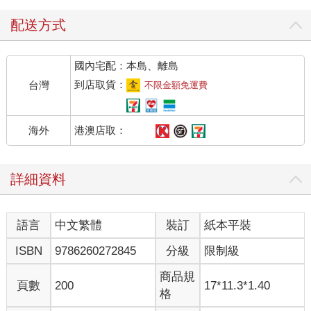
配送方式
國內宅配：本島、離島
到店取貨：
台灣
不限金額免運費
港澳店取：
海外
詳細資料
語言
中文繁體
裝訂
紙本平裝
ISBN
9786260272845
分級
限制級
商品規
頁數
200
17*11.3*1.40
格