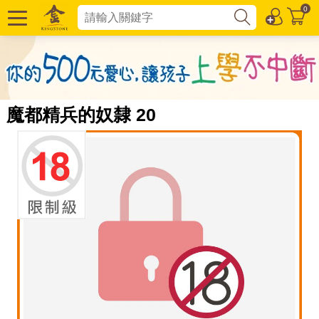
0
魔都精兵的奴隸 20