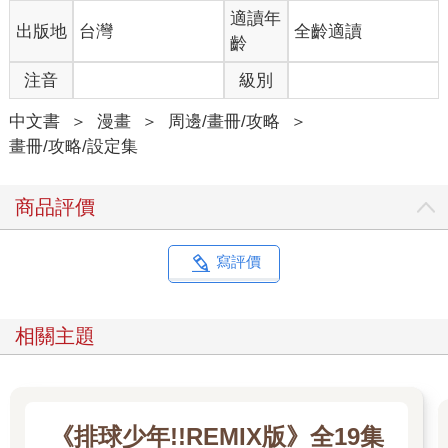
適讀年
出版地
台灣
全齡適讀
齡
注音
級別
中文書
＞
漫畫
＞
周邊/畫冊/攻略
＞
畫冊/攻略/設定集
商品評價
寫評價
相關主題
《排球少年!!REMIX版》全19集