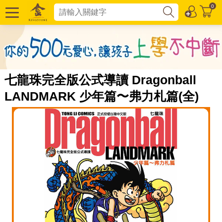
0
七龍珠完全版公式導讀 Dragonball
LANDMARK 少年篇〜弗力札篇(全)