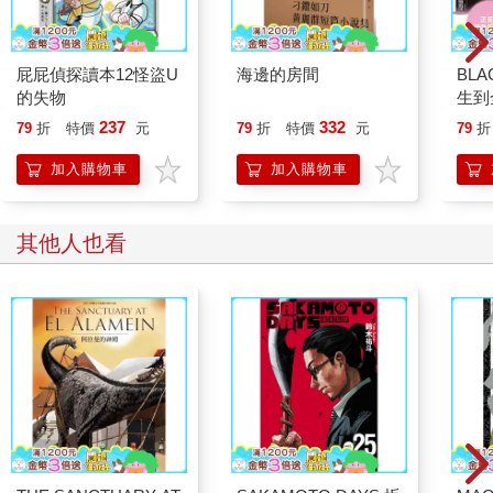
屁屁偵探讀本12怪盜U
海邊的房間
BL
的失物
生到
Jis
237
332
79
折
特價
元
79
折
特價
元
79
折
Ros
世界
加入購物車
加入購物車
奇！
其他人也看