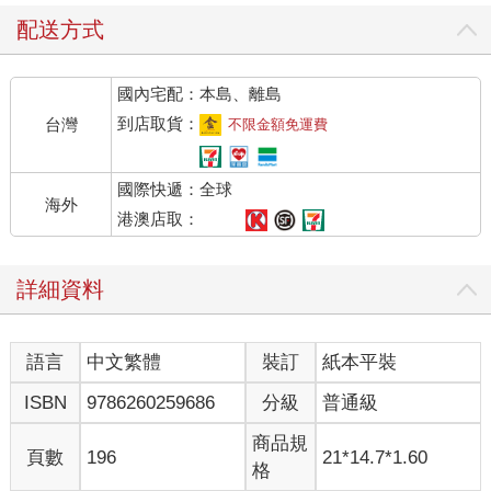
配送方式
國內宅配：本島、離島
到店取貨：
台灣
不限金額免運費
國際快遞：全球
海外
港澳店取：
詳細資料
語言
中文繁體
裝訂
紙本平裝
ISBN
9786260259686
分級
普通級
商品規
頁數
196
21*14.7*1.60
格