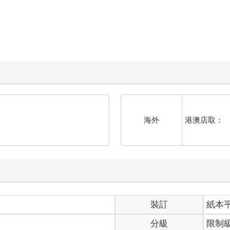
港澳店取：
海外
裝訂
紙本
分級
限制