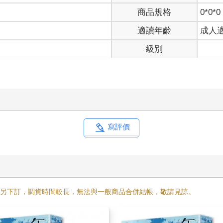
商品規格
0*0*0
適讀年齡
成人
級別
寫評價
需另下訂，調貨時間較長，無法與一般商品合併結帳，敬請見諒。