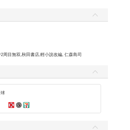
周目無双,秋田書店,輕小說改編, 仁森島司
全球