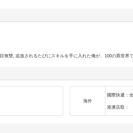
目無雙, 追放されるたびにスキルを手に入れた俺が、100の異世界で2
國際快遞：
海外
港澳店取：