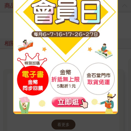
商品評價
寫評價
相關主題
【東販PURE】東販熱門BL百
選！
東販熱門BL作品百選！探索者系列、百與卍、湛
藍色的愛戀，還有這些那些，全部都在這裡！
看更多