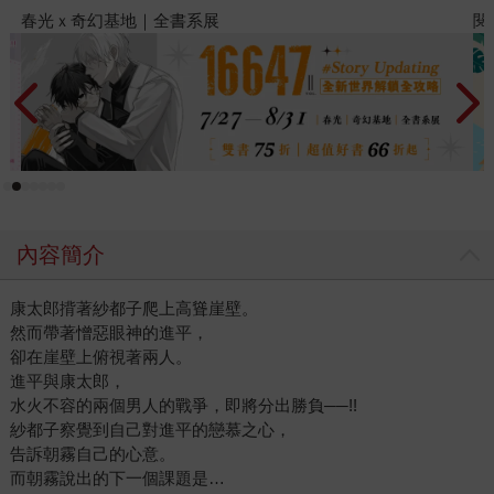
閱讀漫遊錄-2026上半年暢銷榜
內容簡介
康太郎揹著紗都子爬上高聳崖壁。
然而帶著憎惡眼神的進平，
卻在崖壁上俯視著兩人。
進平與康太郎，
水火不容的兩個男人的戰爭，即將分出勝負──!!
紗都子察覺到自己對進平的戀慕之心，
告訴朝霧自己的心意。
而朝霧說出的下一個課題是…