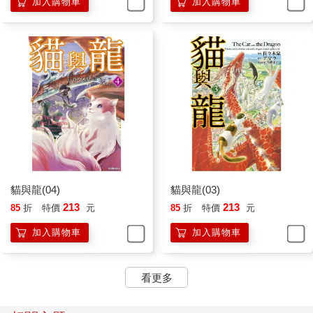
加入購物車
加入購物車
貓與龍(04)
貓與龍(03)
213
213
85
折
特價
元
85
折
特價
元
加入購物車
加入購物車
看更多