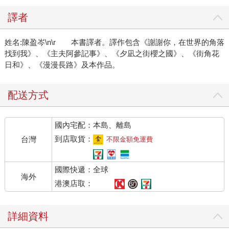
譯者
姓名:陳盈岑\n\r 本書譯者。譯作包含《謝謝你，在世界的角落
找到我》、《主夫阿參記事》、《夕凪之街櫻之國》、《街角花
日和》、《漫漫長路》及本作品。
配送方式
國內宅配：本島、離島
到店取貨：
台灣
不限金額免運費
國際快遞：全球
海外
港澳店取：
詳細資料