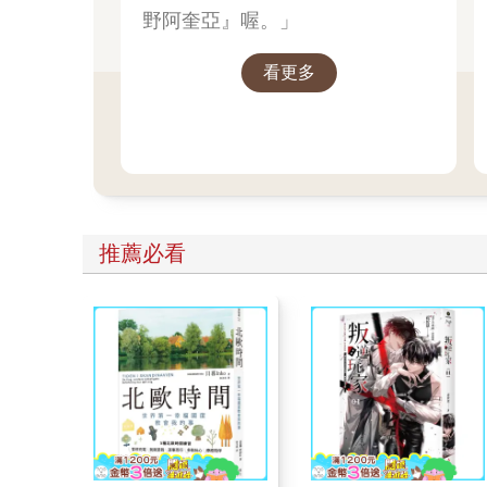
野阿奎亞』喔。」
看更多
推薦必看