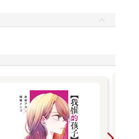
警告
小心