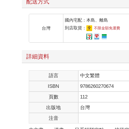
配送方式
國內宅配：本島、離島
到店取貨：
台灣
不限金額免運費
詳細資料
語言
中文繁體
ISBN
9786260270674
頁數
112
出版地
台灣
注音