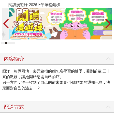
閱讀漫遊錄-2026上半年暢銷榜
2
內容簡介
跟洋一相隔兩地，去元箱根的麵包店學習的柚季，受到前輩‧五十
嵐的激發，讓她開始想開自己的店。
另一方面，洋一收到了自己的前未婚妻‧小純結婚的通知訊息，決
定面對自己的過去…？
配送方式