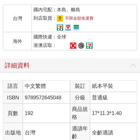
國內宅配：本島、離島
到店取貨：
台灣
不限金額免運費
國際快遞：全球
海外
港澳店取：
詳細資料
語言
中文繁體
裝訂
紙本平裝
ISBN
9789572645048
分級
普通級
商品規
頁數
192
17*11.3*1.40
格
適讀年
出版地
台灣
全齡適讀
齡