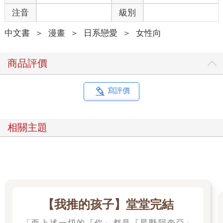
注音
級別
中文書
＞
漫畫
＞
日系戀愛
＞
女性向
商品評價
寫評價
相關主題
【我推的孩子】堂堂完結
「而上述一切的『你』都是『星野阿奎亞』