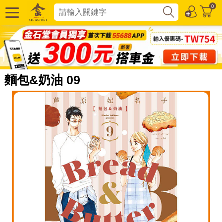
0
麵包&奶油 09