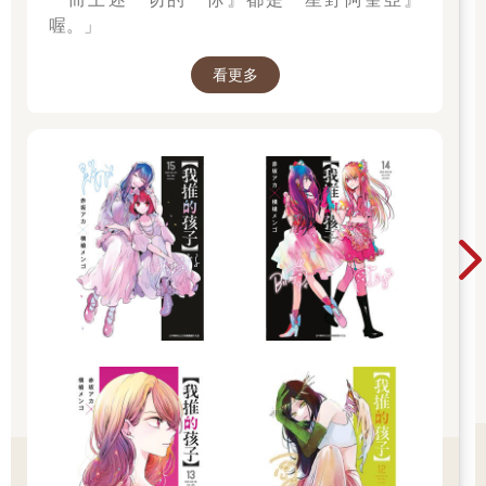
喔。」
看更多