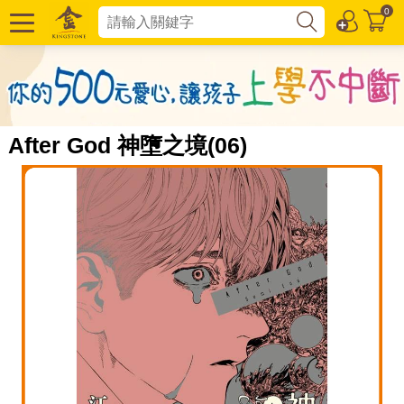
0
After God 神墮之境(06)