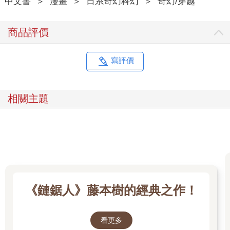
中文書
＞
漫畫
＞
日系奇幻科幻
＞
奇幻/穿越
商品評價
寫評價
相關主題
《鏈鋸人》藤本樹的經典之作！
看更多