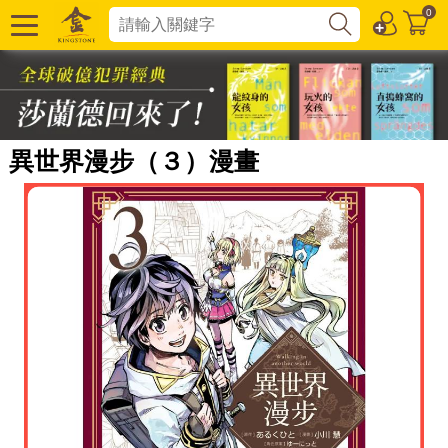
0
異世界漫步（３）漫畫