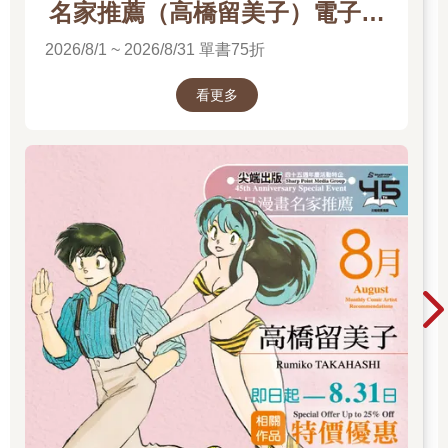
名家推薦（高橋留美子）電子書
展
2026/8/1 ~ 2026/8/31 單書75折
看更多