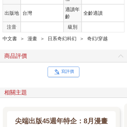
適讀年
出版地
台灣
全齡適讀
齡
注音
級別
中文書
＞
漫畫
＞
日系奇幻科幻
＞
奇幻/穿越
商品評價
寫評價
相關主題
尖端出版45週年特企：8月漫畫