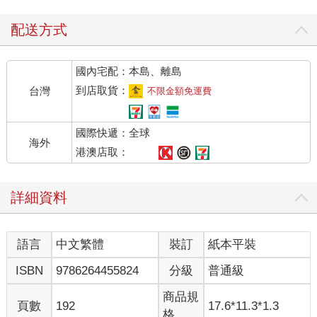
配送方式
國內宅配：本島、離島
到店取貨：
台灣
不限金額免運費
國際快遞：全球
海外
港澳店取：
詳細資料
語言
中文繁體
裝訂
紙本平裝
ISBN
9786264455824
分級
普通級
商品規
頁數
192
17.6*11.3*1.3
格