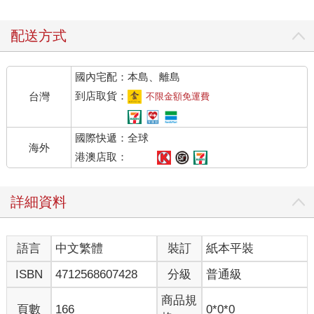
配送方式
國內宅配：本島、離島
到店取貨：
台灣
不限金額免運費
國際快遞：全球
海外
港澳店取：
詳細資料
語言
中文繁體
裝訂
紙本平裝
ISBN
4712568607428
分級
普通級
商品規
頁數
166
0*0*0