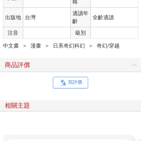
格
適讀年
出版地
台灣
全齡適讀
齡
注音
級別
中文書
＞
漫畫
＞
日系奇幻科幻
＞
奇幻/穿越
商品評價
寫評價
相關主題