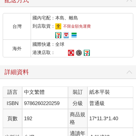
配送方式
國內宅配：本島、離島
到店取貨：
台灣
不限金額免運費
國際快遞：全球
海外
港澳店取：
詳細資料
語言
中文繁體
裝訂
紙本平裝
ISBN
9786260220259
分級
普通級
商品規
頁數
192
17*11.3*1.40
格
適讀年