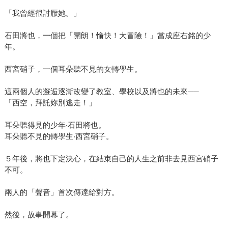
「我曾經很討厭她。」
石田將也，一個把「開朗！愉快！大冒險！」當成座右銘的少
年。
西宮硝子，一個耳朵聽不見的女轉學生。
這兩個人的邂逅逐漸改變了教室、學校以及將也的未來──
「西空，拜託妳別逃走！」
耳朵聽得見的少年‧石田將也。
耳朵聽不見的轉學生‧西宮硝子。
５年後，將也下定決心，在結束自己的人生之前非去見西宮硝子
不可。
兩人的「聲音」首次傳達給對方。
然後，故事開幕了。