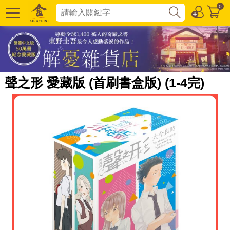
0
聲之形 愛藏版 (首刷書盒版) (1-4完)