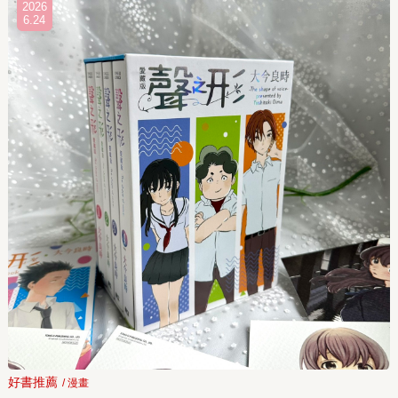
2026
6.24
好書推薦
/ 漫畫