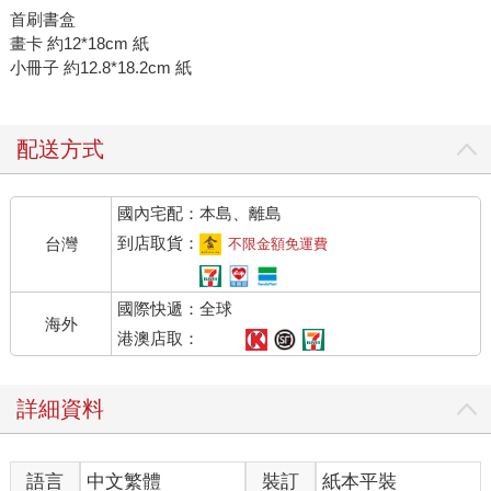
首刷書盒
畫卡 約12*18cm 紙
小冊子 約12.8*18.2cm 紙
配送方式
國內宅配：本島、離島
到店取貨：
台灣
不限金額免運費
國際快遞：全球
海外
港澳店取：
詳細資料
語言
中文繁體
裝訂
紙本平裝