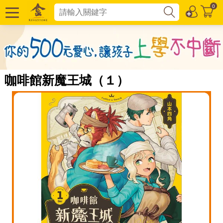
0
咖啡館新魔王城（１）