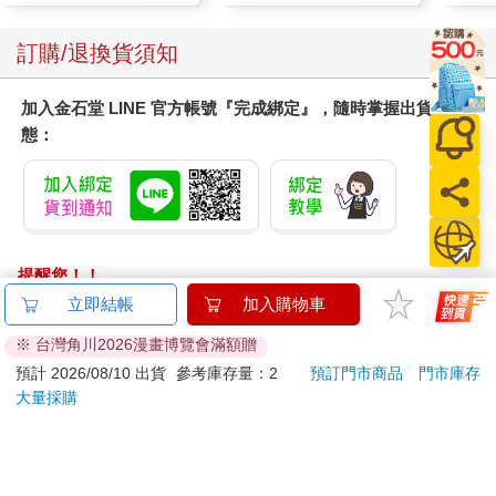
訂購/退換貨須知
加入金石堂 LINE 官方帳號『完成綁定』，隨時掌握出貨動
態：
提醒您！！
金石堂及銀行均不會請您操作ATM! 如接獲電話要求您前往
ATM提款機，請不要聽從指示，以免受騙上當！
退換貨須知：
**提醒您，鑑賞期不等於試用期，退回商品須為全新狀態**
依據「消費者保護法」第19條及行政院消費者保護處公告之
「通訊交易解除權合理例外情事適用準則」，以下商品購買
後，除商品本身有瑕疵外，將不提供7天的猶豫期：