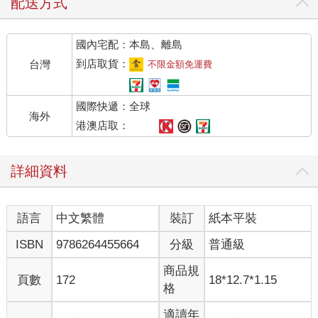
配送方式
國內宅配：本島、離島
到店取貨：
台灣
不限金額免運費
國際快遞：全球
海外
港澳店取：
詳細資料
語言
中文繁體
裝訂
紙本平裝
ISBN
9786264455664
分級
普通級
商品規
頁數
172
18*12.7*1.15
格
適讀年