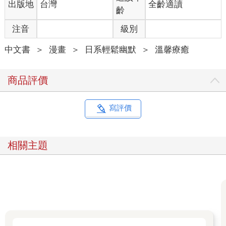
出版地
台灣
全齡適讀
齡
注音
級別
中文書
＞
漫畫
＞
日系輕鬆幽默
＞
溫馨療癒
商品評價
寫評價
相關主題