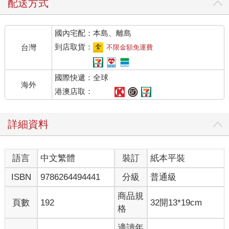
配送方式
國內宅配：本島、離島
到店取貨：
台灣
不限金額免運費
國際快遞：全球
海外
港澳店取：
詳細資料
語言
中文繁體
裝訂
紙本平裝
ISBN
9786264494441
分級
普通級
商品規
頁數
192
32開13*19cm
格
適讀年