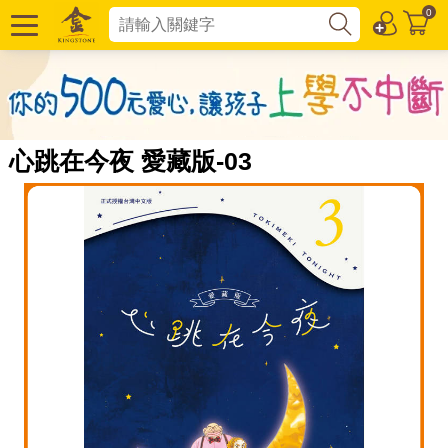
0
心跳在今夜 愛藏版-03