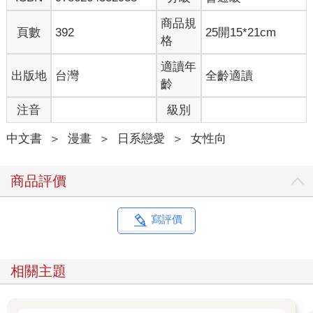
商品規
頁數
392
25開15*21cm
格
適讀年
出版地
台灣
全齡適讀
齡
注音
級別
中文書
＞
漫畫
＞
日系戀愛
＞
女性向
商品評價
寫評價
相關主題