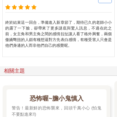
終於結束這一回合，準備進入新章節了，期待已久的老師小小
的露了一下臉，卻帶來了更多謎底與驚人訊息，不過在此之
前，女主角和男主角之間的感情拉扯讓人看了格外興奮，兩個
傲嬌彆扭的人頗有種想逼對方先表白感情，有種受害人只會是
他們身邊的人而非他們自己的感覺呢。
相關主題
恐怖喔~膽小鬼慎入
警告！最新鮮的恐怖襲來，回頭千萬小心 (怕鬼
不要點進來!!)