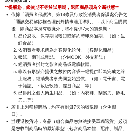
盒）
加入購物車
加入購物車
訂購/退換貨須知
加入金石堂 LINE 官方帳號『完成綁定』，隨時掌握出貨動
態：
提醒您！！
金石堂及銀行均不會請您操作ATM! 如接獲電話要求您前往
ATM提款機，請不要聽從指示，以免受騙上當！
退換貨須知：
**提醒您，鑑賞期不等於試用期，退回商品須為全新狀態**
依據「消費者保護法」第19條及行政院消費者保護處公告之