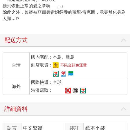
揍到恢復正常的愛之拳啊──…』
除此之外，曾經被亞爾弗雷姆飼養的飛龍‧雷克斯，竟突然化身為
人類…!?
配送方式
國內宅配：本島、離島
到店取貨：
台灣
不限金額免運費
國際快遞：全球
海外
港澳店取：
詳細資料
語言
中文繁體
裝訂
紙本平裝