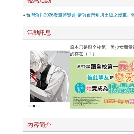
優惠活動
台灣角川2026漫畫博覽會-購買台灣角川出版之漫畫、
活動訊息
原本只是跟全校第一美少女商量彼此摯友的戀愛煩
的存在（１）
內容簡介