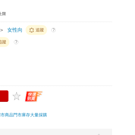
上限
＞
女性向
追蹤
?
追蹤
?
門市商品
門市庫存
大量採購