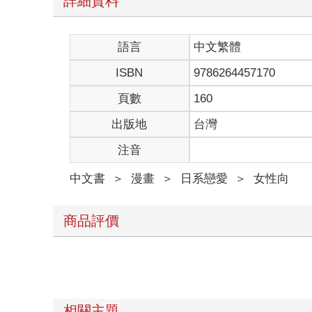
詳細資料
語言
中文繁體
ISBN
9786264457170
頁數
160
出版地
台灣
注音
中文書
＞
漫畫
＞
日系戀愛
＞
女性向
商品評價
相關主題