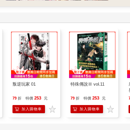
叛逆玩家 01
特殊傳說Ⅲ vol.11
253
253
79
折
特價
元
79
折
特價
元
加入購物車
加入購物車