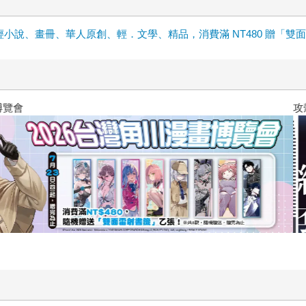
輕小說、畫冊、華人原創、輕．文學、精品，消費滿 NT480 贈「雙
關於我轉生變成史萊姆這檔事