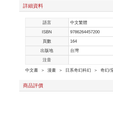
詳細資料
語言
中文繁體
ISBN
9786264457200
頁數
164
出版地
台灣
注音
中文書
＞
漫畫
＞
日系奇幻科幻
＞
奇幻/
商品評價