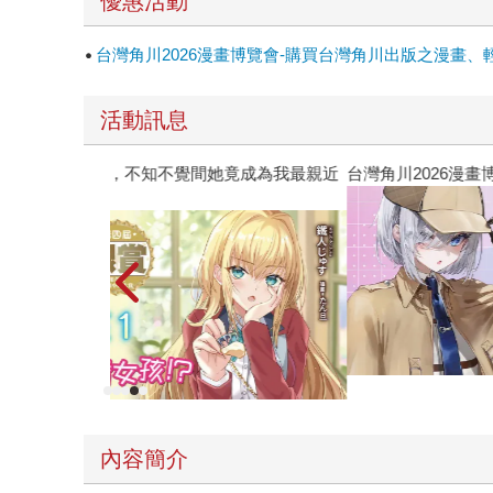
優惠活動
台灣角川2026漫畫博覽會-購買台灣角川出版之漫畫、
活動訊息
攻殼機動隊 (1995) 4K數位修復版
內容簡介