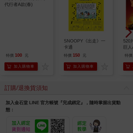
炫光小海報-春夏秋冬
SNOOPY《出走》一
52
代行者A款(春)
卡通
巨人
100
150
特價
元
特價
元
特價
加入購物車
加入購物車
訂購/退換貨須知
加入金石堂 LINE 官方帳號『完成綁定』，隨時掌握出貨動
態：