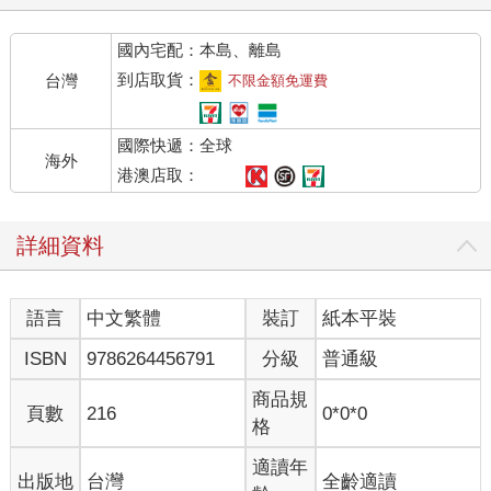
國內宅配：本島、離島
到店取貨：
台灣
不限金額免運費
國際快遞：全球
海外
港澳店取：
詳細資料
語言
中文繁體
裝訂
紙本平裝
ISBN
9786264456791
分級
普通級
商品規
頁數
216
0*0*0
格
適讀年
出版地
台灣
全齡適讀