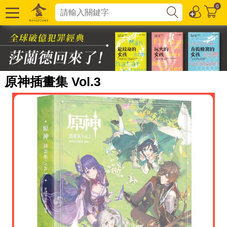
0
原神插畫集 Vol.3