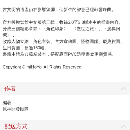
古文明的遺產仍在影響須彌，但新生的智慧已經敲響序曲。
官方授權繁體中文版第三輯，收錄3.0至3.8版本中的插畫內容。
分成三個精彩章節：〈角色印象〉、〈塵世之旅〉、〈慶典回
憶〉，
收錄人物立繪、角色衣裝、官方宣傳圖、怪物圖鑑、慶典賀圖、
生日賀圖，超過160幅。
書籍本體為典藏精裝本，搭配霧面PVC透明書盒更顯質感。
Copyright © miHoYo. All Rights Reserved.
作者
編著
原神開發團隊
配送方式