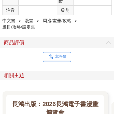
齡
注音
級別
中文書
＞
漫畫
＞
周邊/畫冊/攻略
＞
畫冊/攻略/設定集
商品評價
寫評價
相關主題
長鴻出版：2026長鴻電子書漫畫
博覽會