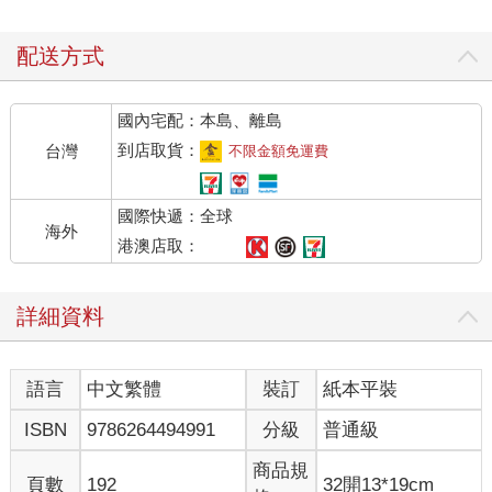
配送方式
國內宅配：本島、離島
到店取貨：
台灣
不限金額免運費
國際快遞：全球
海外
港澳店取：
詳細資料
語言
中文繁體
裝訂
紙本平裝
ISBN
9786264494991
分級
普通級
商品規
頁數
192
32開13*19cm