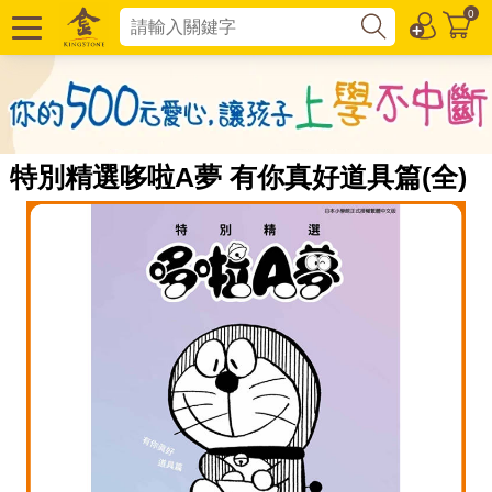
0
特別精選哆啦A夢 有你真好道具篇(全)