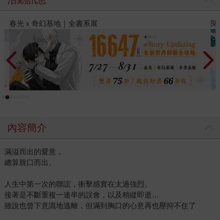
閱讀漫遊錄-2026上半年暢銷榜
內容簡介
滿溢而出的愛意，
總算脫口而出。
人生中第一次的聯誼，衝擊感實在太過強烈。
接著是不斷重複一連串的誤會，以及稍縱即逝…
雖說也曾下意識地逃離，但滿到胸口的心意再也壓抑不住了