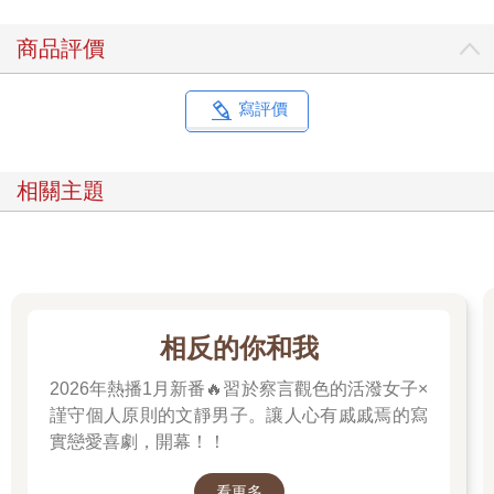
商品評價
寫評價
相關主題
相反的你和我
2026年熱播1月新番🔥習於察言觀色的活潑女子×
謹守個人原則的文靜男子。讓人心有戚戚焉的寫
實戀愛喜劇，開幕！！
看更多