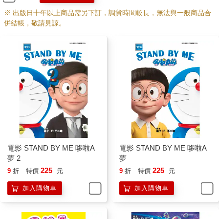
※ 出版日十年以上商品需另下訂，調貨時間較長，無法與一般商品合
併結帳，敬請見諒。
電影 STAND BY ME 哆啦A
電影 STAND BY ME 哆啦A
夢 2
夢
225
225
9
折
特價
元
9
折
特價
元
加入購物車
加入購物車