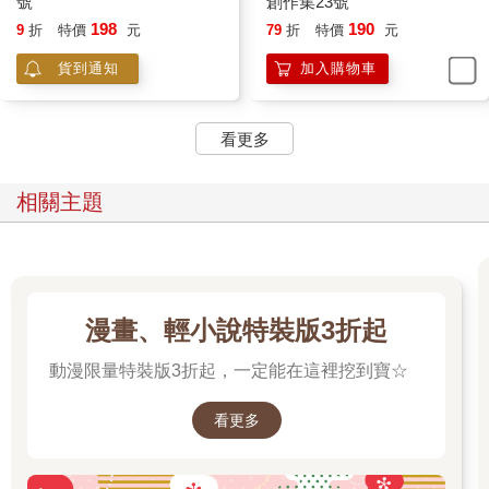
號
創作集23號
198
190
9
折
特價
元
79
折
特價
元
貨到通知
加入購物車
看更多
相關主題
漫畫、輕小說特裝版3折起
動漫限量特裝版3折起，一定能在這裡挖到寶☆
看更多