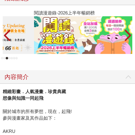
閱讀漫遊錄-2026上半年暢銷榜
2
內容簡介
精緻彩畫．人氣漫畫．珍貴典藏
想像與知識一同起飛
關於城市的所有夢想，現在，起飛!
參與漫畫家及其作品如下：
AKRU