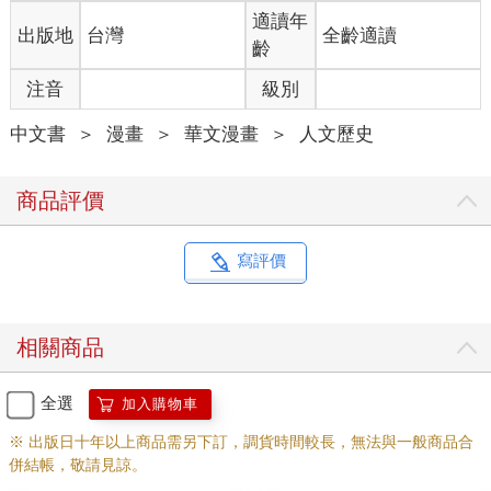
適讀年
出版地
台灣
全齡適讀
齡
注音
級別
中文書
＞
漫畫
＞
華文漫畫
＞
人文歷史
商品評價
寫評價
相關商品
全選
加入購物車
※ 出版日十年以上商品需另下訂，調貨時間較長，無法與一般商品合
併結帳，敬請見諒。