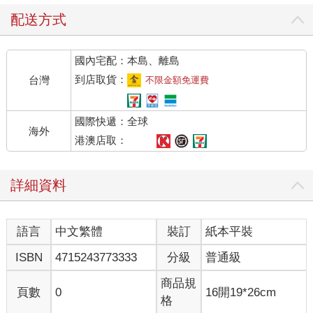
配送方式
國內宅配：本島、離島
到店取貨：
台灣
不限金額免運費
國際快遞：全球
海外
港澳店取：
詳細資料
語言
中文繁體
裝訂
紙本平裝
ISBN
4715243773333
分級
普通級
商品規
頁數
0
16開19*26cm
格