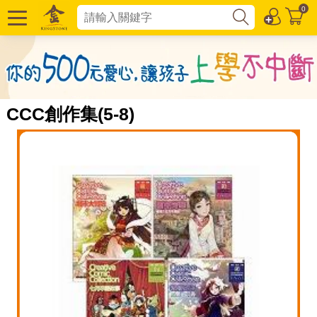
0
CCC創作集(5-8)