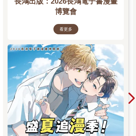
長鴻出版：2026長鴻電子書漫畫
博覽會
看更多