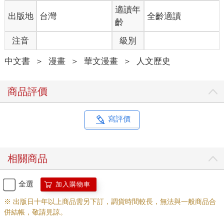
適讀年
出版地
台灣
全齡適讀
齡
注音
級別
中文書
＞
漫畫
＞
華文漫畫
＞
人文歷史
商品評價
寫評價
相關商品
全選
加入購物車
※ 出版日十年以上商品需另下訂，調貨時間較長，無法與一般商品合
併結帳，敬請見諒。