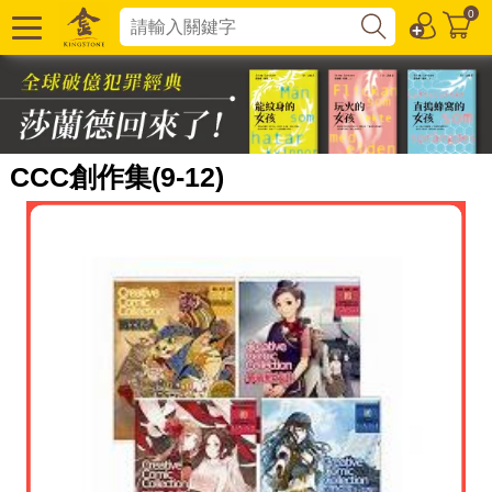
0
CCC創作集(9-12)