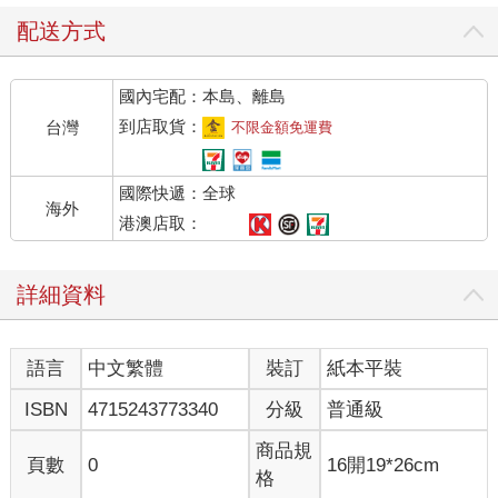
配送方式
國內宅配：本島、離島
到店取貨：
台灣
不限金額免運費
國際快遞：全球
海外
港澳店取：
詳細資料
語言
中文繁體
裝訂
紙本平裝
ISBN
4715243773340
分級
普通級
商品規
頁數
0
16開19*26cm
格