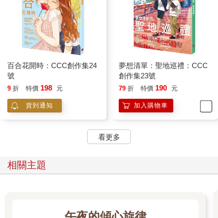
百合花開時：CCC創作集24
夢想清單：聖地巡禮：CCC
號
創作集23號
198
190
9
折
特價
元
79
折
特價
元
貨到通知
加入購物車
看更多
相關主題
午夜的傾心旋律