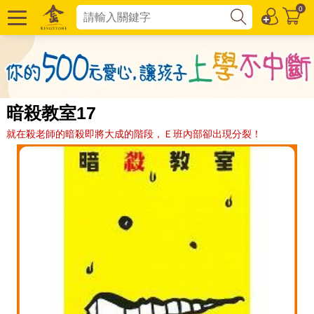
0
暗殺教室17
就在殺老師的暗殺即將大成的階段，Ｅ班內部卻出現分裂！