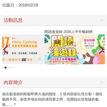
出版日：
2016/02/19
活動訊息
閱讀漫遊錄-2026上半年暢銷榜
2
內容簡介
就在殺老師的暗殺即將大成的階段，Ｅ班內部卻出現分裂！個性
截然不同，卻意外地合拍的渚與業之間，也開始出現危險的氣
氛……？