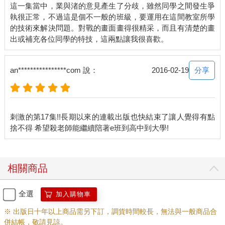
這一集當中，業與渚的意見產生了分歧，雖然同學之間發生爭
執很正常，不過這是個不一般的班級，要運用在這間教室所學
的技術來解決問題。對戰的畫面畫得很精采，而且有清楚的畫
分享
an****************com 說：
2016-02-19
刺激的第17集!!長期以來的連載出版也快結束了讓人覺得有點
相關商品
全選
加入購物車
※ 出版日十年以上商品需另下訂，調貨時間較長，無法與一般商品合
併結帳，敬請見諒。