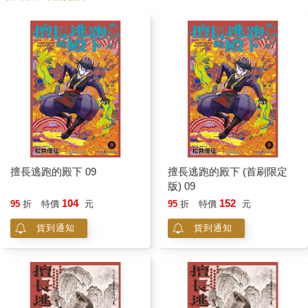
擅長逃跑的殿下 09
擅長逃跑的殿下 (首刷限定
版) 09
104
152
95
折
特價
元
95
折
特價
元
貨到通知
貨到通知