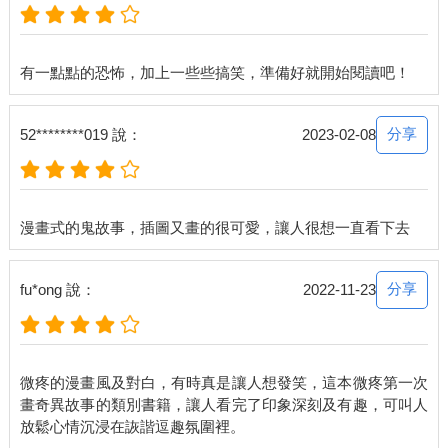
分享
52********019 說：
2023-02-08
分享
fu*ong 說：
2022-11-23
微疼的漫畫風及對白，有時真是讓人想發笑，這本微疼第一次
畫奇異故事的類別書籍，讓人看完了印象深刻及有趣，可叫人