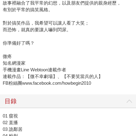
故事裡融合了我平常的幻想，以及朋友們提供的親身經歷，
有別於平常的搞笑風格。
對於搞笑作品，我希望可以讓人看了大笑；
而恐怖，就真的要讓人嚇到閃尿。
你準備好了嗎？
微疼
知名網漫家
手機漫畫Line Webtoon連載作者
連載作品：【微不幸劇場】、【不要笑當兵的人】
FB粉絲團www.facebook.com/howbegin2010
目錄
01 窺視
02 直播
03 詭鄰居
04 粉刺