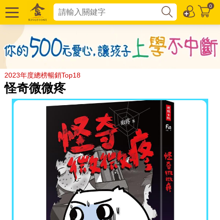
0
2023年度總榜暢銷Top18
怪奇微微疼