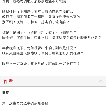
其實，最熟悉的地方最容易遭遇不可思議
隔壁住戶從不開燈，卻有人影始終站在窗前……
飯店房間裡不僅多了一扇門，還有從門後走出來的……
別回頭！夜路上，和你一起走的，還有誰？
你是不是問了不該問的問題，做了不該做的事？
睡不好、突然生病、諸事不順，是運氣差？還是什麼東西作祟？
半夜從床底下、角落裡冒出來的，到底是什麼？
收到來自陌生人的禮物，為何出現緊迫盯人的視線？
眼見不一定為憑，看不見的，誰敢說一定不存在？
作者
微疼
第一次畫奇異故事的類別書籍，