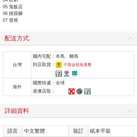
05 鬼飯店
06 摸摸腳
07 發燒
配送方式
國內宅配：本島、離島
到店取貨：
台灣
不限金額免運費
國際快遞：全球
海外
港澳店取：
詳細資料
語言
中文繁體
裝訂
紙本平裝