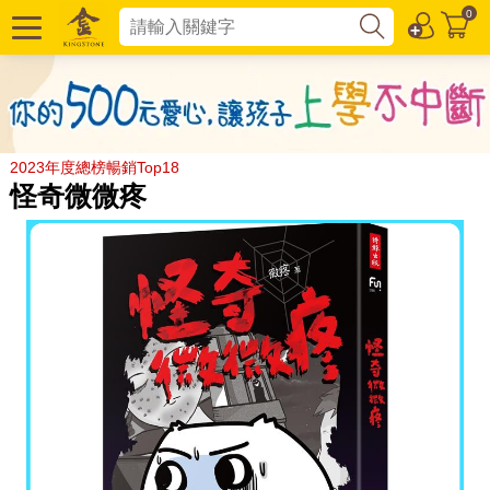
0
2023年度總榜暢銷Top18
怪奇微微疼