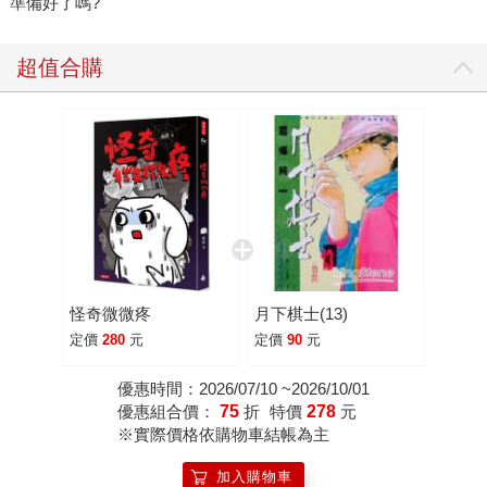
準備好了嗎?
超值合購
怪奇微微疼
月下棋士(13)
定價
280
元
定價
90
元
優惠時間：2026/07/10 ~2026/10/01
優惠組合價：
75
折
特價
278
元
※實際價格依購物車結帳為主
加入購物車