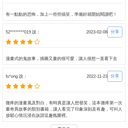
分享
52********019 說：
2023-02-08
分享
fu*ong 說：
2022-11-23
微疼的漫畫風及對白，有時真是讓人想發笑，這本微疼第一次
畫奇異故事的類別書籍，讓人看完了印象深刻及有趣，可叫人