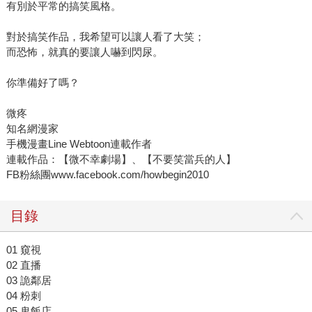
有別於平常的搞笑風格。
對於搞笑作品，我希望可以讓人看了大笑；
而恐怖，就真的要讓人嚇到閃尿。
你準備好了嗎？
微疼
知名網漫家
手機漫畫Line Webtoon連載作者
連載作品：【微不幸劇場】、【不要笑當兵的人】
FB粉絲團www.facebook.com/howbegin2010
目錄
01 窺視
02 直播
03 詭鄰居
04 粉刺
05 鬼飯店