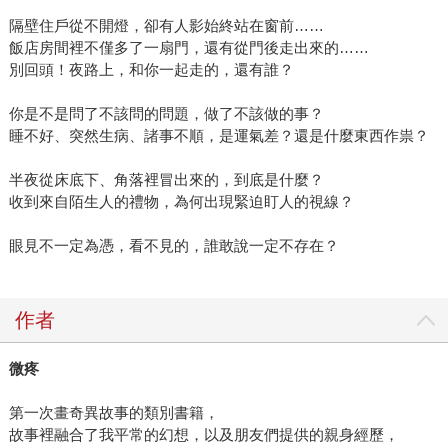
隔壁住戶從不開燈，卻有人影始終站在窗前……
飯店房間裡不僅多了一扇門，還有從門後走出來的……
別回頭！夜路上，和你一起走的，還有誰？
你是不是問了不該問的問題，做了不該做的事？
睡不好、突然生病、諸事不順，是運氣差？還是什麼東西作祟？
半夜從床底下、角落裡冒出來的，到底是什麼？
收到來自陌生人的禮物，為何出現緊迫盯人的視線？
眼見不一定為憑，看不見的，誰敢說一定不存在？
作者
微疼
第一次畫奇異故事的類別書籍，
故事裡融合了我平常的幻想，以及朋友們提供的親身經歷，