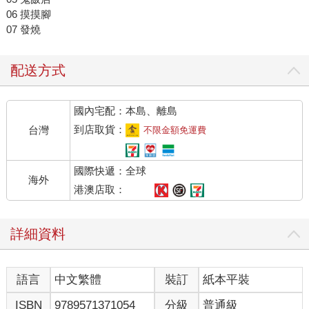
06 摸摸腳
07 發燒
配送方式
國內宅配：本島、離島
到店取貨：
台灣
不限金額免運費
國際快遞：全球
海外
港澳店取：
詳細資料
語言
中文繁體
裝訂
紙本平裝
ISBN
9789571371054
分級
普通級