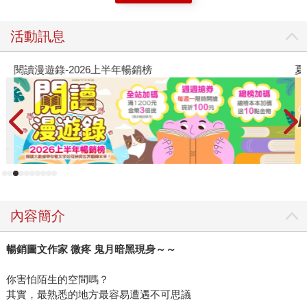
活動訊息
閱讀漫遊錄-2026上半年暢銷榜
夏
內容簡介
暢銷圖文作家
微疼
鬼月暗黑現身～～
你害怕陌生的空間嗎？
其實，最熟悉的地方最容易遭遇不可思議