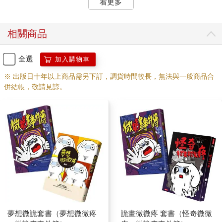
看更多
相關商品
全選
加入購物車
※ 出版日十年以上商品需另下訂，調貨時間較長，無法與一般商品合
併結帳，敬請見諒。
夢想微詭套書（夢想微微疼
詭畫微微疼 套書（怪奇微微