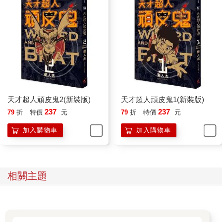
天才超人頑皮鬼2(新裝版)
天才超人頑皮鬼1(新裝版)
237
237
79
折
特價
元
79
折
特價
元
加入購物車
加入購物車
相關主題