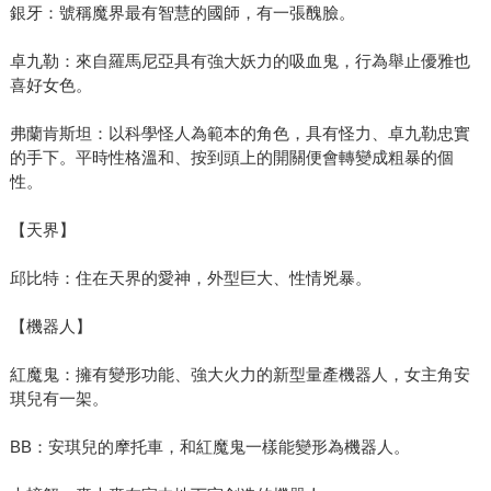
銀牙：號稱魔界最有智慧的國師，有一張醜臉。
卓九勒：來自羅馬尼亞具有強大妖力的吸血鬼，行為舉止優雅也
喜好女色。
弗蘭肯斯坦：以科學怪人為範本的角色，具有怪力、卓九勒忠實
的手下。平時性格溫和、按到頭上的開關便會轉變成粗暴的個
性。
【天界】
邱比特：住在天界的愛神，外型巨大、性情兇暴。
【機器人】
紅魔鬼：擁有變形功能、強大火力的新型量產機器人，女主角安
琪兒有一架。
BB：安琪兒的摩托車，和紅魔鬼一樣能變形為機器人。