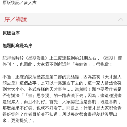
原版後記／麥人杰
序／導讀
原版自序
無題亂寫是為序
記得當時於《星期漫畫》上二度連載到約21期左右，《星期》便
停刊了，也因此，大家看不到所謂的「完結篇」，很抱歉！
不過，正確的說法應當是第二部的完結篇，因為當初《天才超人
頑皮鬼》這個故事，是可以一路頑皮下去的，這一家人當然會碰
到大大小小、各式各樣的天才事件……當然啦！那也要看作者是
否有辦法「『畫』思泉湧」的一路表演下去，因為，畫這種漫畫
是很累人，而且不討好。首先，大家認定這是喜劇，既是喜劇，
那麼如果不好笑、也就不好看了。問題是：什麼才是大家都會覺
得好笑的？作者目前並不知道，所以每次都會畫得差點沒哭出
來，更別提笑了。