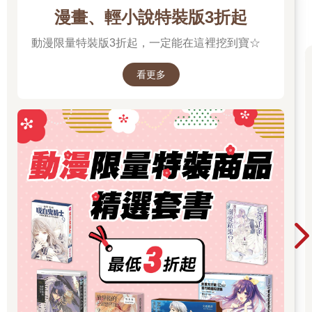
漫畫、輕小說特裝版3折起
動漫限量特裝版3折起，一定能在這裡挖到寶☆
看更多