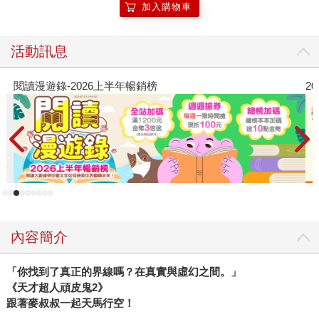
加入購物車
活動訊息
錄-2026上半年暢銷榜
2026金石堂
內容簡介
「你找到了真正的界線嗎？在真實與虛幻之間。」
《天才超人頑皮鬼2》
跟著麥叔叔一起天馬行空！