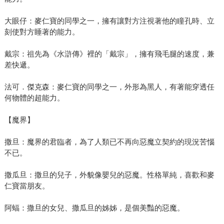
大眼仔：麥仁寶的同學之一，擁有讓對方注視著他的瞳孔時、立
刻使對方睡著的能力。
戴宗：祖先為《水滸傳》裡的「戴宗」，擁有飛毛腿的速度，兼
差快遞。
法可．傑克森：麥仁寶的同學之一，外形為黑人，有著能穿透任
何物體的超能力。
【魔界】
撒旦：魔界的君臨者，為了人類已不再向惡魔立契約的現況苦惱
不已。
撒瓜旦：撒旦的兒子，外貌像嬰兒的惡魔。性格單純，喜歡和麥
仁寶當朋友。
阿蝠：撒旦的女兒、撒瓜旦的姊姊，是個美豔的惡魔。