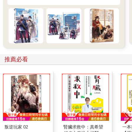
推薦必看
叛逆玩家 02
腎臟求救中：真希望
一本