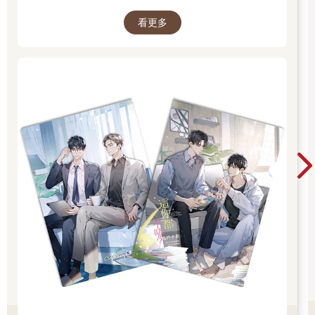
夾！單筆訂單不累贈，數量有限，送完為止！
看更多