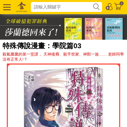
0
特殊傳說漫畫：學院篇03
殺氣騰騰的第一堂課， 天神後裔、殺手世家、神獸一族…… 老師同學
沒有正常人!？