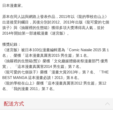
日本漫畫家。
原本在同人誌與網路上發表作品，2011年以《龍的學校在山上》
出道後受到矚目，其後分別於2012、2013年出版《龍可愛的七個
孩子》與《抽屜裡的生態箱》獲得多項大獎博得高人氣，並於
2014年開始第一部連載漫畫《迷宮飯》。
獲獎紀錄：
《迷宮飯》被日本103位漫畫編輯選為「Comic Natalie 2015 第１
名」、榮獲「這本漫畫真厲害2015 男生篇」第１名。
《抽屜裡的生態箱(暫)》榮獲「文化廳媒體藝術祭漫畫部門 優秀
賞」、「這本漫畫真厲害2014 男生篇」第７名。
《龍可愛的七個孩子》榮獲「漫畫大賞2013年」第７名、「THE
BEST MANGA 這本漫畫必讀！2013」第８名。
《龍的學校在山上》榮獲「這本漫畫真厲害2012 男生篇」第12
名、「我的漫畫 2011」第７名。
配送方式