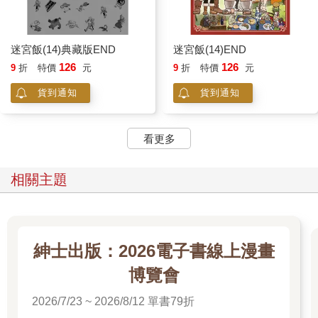
迷宮飯(14)典藏版END
迷宮飯(14)END
126
126
9
折
特價
元
9
折
特價
元
貨到通知
貨到通知
看更多
相關主題
紳士出版：2026電子書線上漫畫
博覽會
2026/7/23 ~ 2026/8/12 單書79折