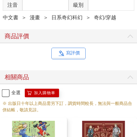
注音
級別
中文書
＞
漫畫
＞
日系奇幻科幻
＞
奇幻/穿越
商品評價
寫評價
相關商品
全選
加入購物車
※ 出版日十年以上商品需另下訂，調貨時間較長，無法與一般商品合
併結帳，敬請見諒。