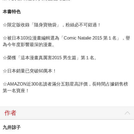
本書特色
☆限定版收錄「隨身寶物袋」，粉絲必不可錯過！
☆被日本103位漫畫編輯選為「Comic Natalie 2015 第１名」，譽
為今年度影響最深的漫畫。
☆榮獲「這本漫畫真厲害2015 男生篇」第１名。
☆日本銷量已突破60萬本！
☆AMAZON近300名讀者滿分五顆星高評價，長時間占據銷售榜
第一名寶座！
作者
九井諒子