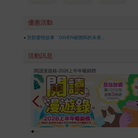
優惠活動
另類愛情故事「GIVEN被贈與的未來」
活動訊息
原本只是跟全校第一美少女商量彼此摯友的戀愛煩
的存在（１）