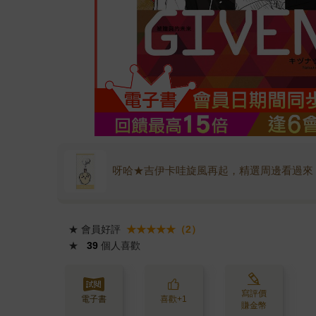
呀哈★吉伊卡哇旋風再起，精選周邊看過來
★
會員好評
★★★★★（2）
★
39
個人喜歡
寫評價
電子書
喜歡+1
賺金幣