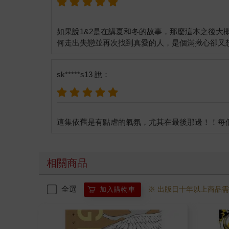
如果說1&2是在講夏和冬的故事，那麼這本之後
sk*****s13 說：
相關商品
全選
※ 出版日十年以上商品
加入購物車