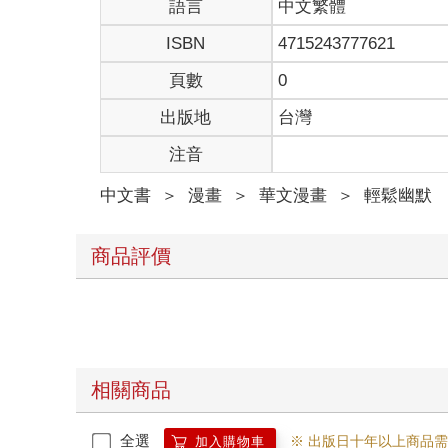
ISBN
4715243777621
頁數
0
出版地
台灣
注音
中文書
＞
漫畫
＞
華文漫畫
＞
輕鬆幽默
商品評價
相關商品
全選
※ 出版日十年以上商品
加入購物車