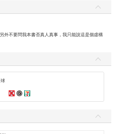
另外不要問我本書否真人真事，我只能說這是個虛構
全球
平裝