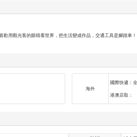
喜歡用觀光客的眼睛看世界，把生活變成作品，交通工具是腳踏車！
國際快遞：
海外
港澳店取：
裝訂
紙本