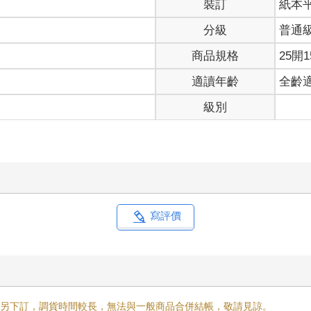
分級
普通
商品規格
25開1
適讀年齡
全齡
級別
寫評價
需另下訂，調貨時間較長，無法與一般商品合併結帳，敬請見諒。