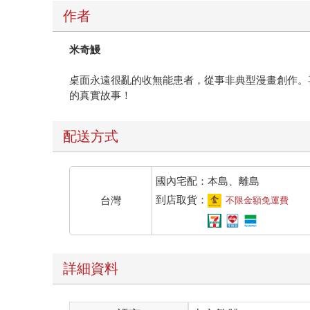
米奇鰻
桌面永遠很亂的收無能患者，從事非典型漫畫創作。
的真實故事！
配送方式
國內宅配：本島、離島
到店取貨：
台灣
不限金額免運費
詳細資料
語言
中文繁體