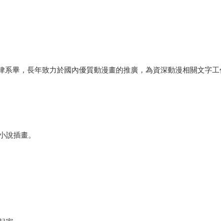
大法律系畢，長年致力於國內優質動漫畫的推廣，為資深動漫相關文字工作
小說插畫。
。