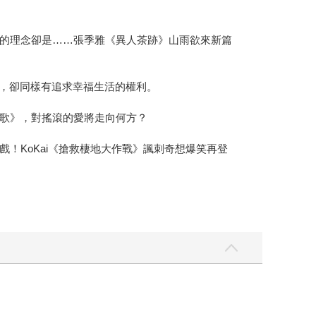
的理念卻是……張季雅《異人茶跡》山雨欲來新篇
同，卻同樣有追求幸福生活的權利。
歌》，對搖滾的愛將走向何方？
！KoKai《搶救棲地大作戰》諷刺奇想爆笑再登