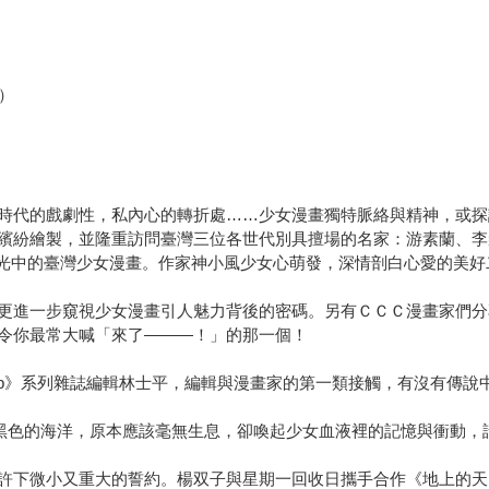
）
時代的戲劇性，私內心的轉折處……少女漫畫獨特脈絡與精神，或探
繽紛繪製，並隆重訪問臺灣三位各世代別具擅場的名家：游素蘭、李
歷歷時光中的臺灣少女漫畫。作家神小風少女心萌發，深情剖白心愛的美
更進一步窺視少女漫畫引人魅力背後的密碼。另有ＣＣＣ漫畫家們分
令你最常大喊「來了———！」的那一個！
mp》系列雜誌編輯林士平，編輯與漫畫家的第一類接觸，有沒有傳說
染成黑色的海洋，原本應該毫無生息，卻喚起少女血液裡的記憶與衝動
許下微小又重大的誓約。楊双子與星期一回收日攜手合作《地上的天