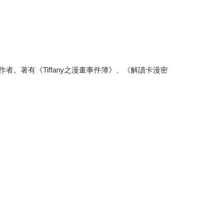
者。著有《Tiffany之漫畫事件簿》、《解讀卡漫密