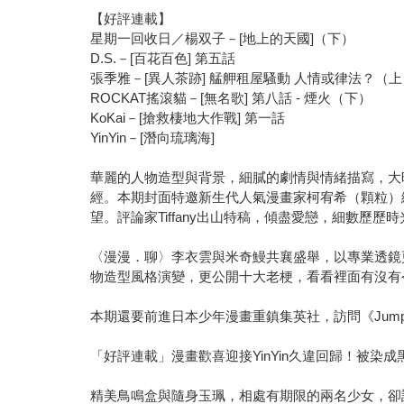
【好評連載】
星期一回收日／楊双子－[地上的天國]（下）
D.S.－[百花百色] 第五話
張季雅－[異人茶跡] 艋舺租屋騷動 人情或律法？（上
ROCKAT搖滾貓－[無名歌] 第八話 - 煙火（下）
KoKai－[搶救棲地大作戰] 第一話
YinYin－[潛向琉璃海]
華麗的人物造型與背景，細膩的劇情與情緒描寫，大
經。本期封面特邀新生代人氣漫畫家柯宥希（顆粒）
望。評論家Tiffany出山特稿，傾盡愛戀，細數
〈漫漫．聊〉李衣雲與米奇鰻共襄盛舉，以專業透鏡
物造型風格演變，更公開十大老梗，看看裡面有沒有
本期還要前進日本少年漫畫重鎮集英社，訪問《Ju
「好評連載」漫畫歡喜迎接YinYin久違回歸！被
精美鳥鳴盒與隨身玉珮，相處有期限的兩名少女，卻