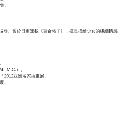
作集。
搜尋。曾於日更連載《百合格子》，擅長描繪少女的纖細情感。
。
I.M.C.）。
「2012亞洲名家插畫展」。
作展。