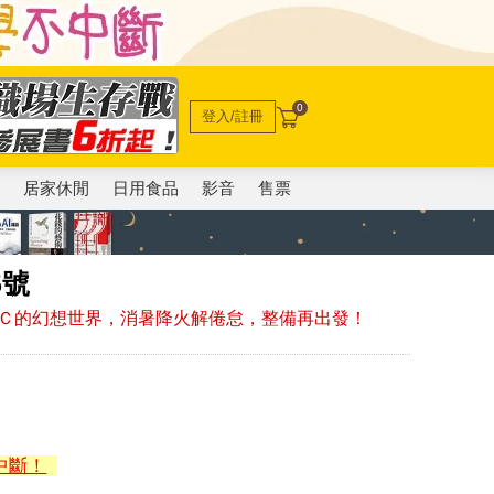
0
登入/註冊
電
居家休閒
日用食品
影音
售票
5號
Ｃ的幻想世界，消暑降火解倦怠，整備再出發！
中斷！