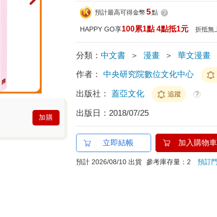
5
預計最高可得金幣
點
?
100累1點 4點抵1元
HAPPY GO享
折抵無
分類：
中文書
＞
漫畫
＞
華文漫畫
作者：
中央研究院數位文化中心
出版社：
蓋亞文化
追蹤
?
出版日：
2018/07/25
加購
立即結帳
加入購物車
預計 2026/08/10 出貨
參考庫存量：2
預訂