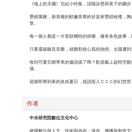
《地上的天國》完結小特集，請隨詠恩和英子的腳步
歷經萬難，新茶種的鮮嫩茶菁終於迎來豐碩收穫，陶
章。
每一個人都是一片形狀獨特的拼圖，擁有各色故事，
只要還能聽見音樂，就難割捨心底的熱情。太陽遭到
收到可愛石唬寄來的邀請函了嗎？歡迎戴上超時空眼
場。
迎接即將到來的炎炎夏日，就請投入ＣＣＣ的幻想世
作者
中央研究院數位文化中心
縱橫數位與人文、技術與內容；保存、傳播與創造文