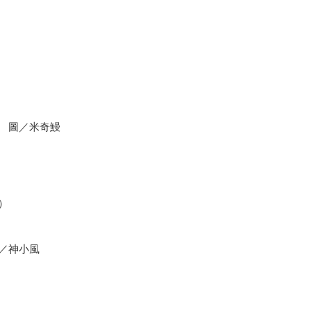
 圖／米奇鰻
）
／神小風