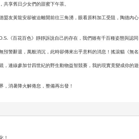
，共享舊日少女們的甜蜜下午茶。
德盟友黃龍安卻被迫離開前往三角湧，眼看原料加工受阻，陶德內心
D.S.《百花百色》靜靜訴說自己的存在，我們雖有千百種姿態與認
無預警辭退，萬般消沉，此時卻傳來出乎意料的消息！搖滾貓《無名
鏡，連線參加廿四世紀的野生動物益智競賽，我的現實竟變成你的遊戲
界，消暑降火解倦怠，整備再出發！
化！